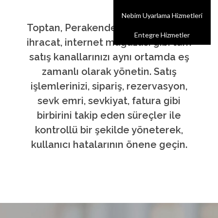
Nebim Uyarlama Hizmetleri
Toptan, Perakende, Bayi, Konsinye,
Entegre Hizmetler
ihracat, internet mağazası gibi tüm
satış kanallarınızı aynı ortamda eş
zamanlı olarak yönetin. Satış
işlemlerinizi, sipariş, rezervasyon,
sevk emri, sevkiyat, fatura gibi
birbirini takip eden süreçler ile
kontrollü bir şekilde yöneterek,
kullanıcı hatalarının önene geçin.