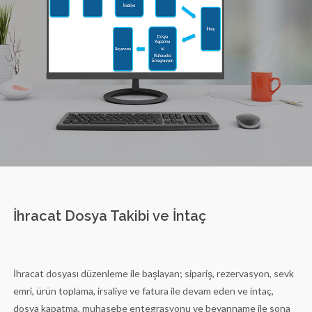
İhracat Dosya Takibi ve İntaç
İhracat dosyası düzenleme ile başlayan; sipariş, rezervasyon, sevk
emri, ürün toplama, irsaliye ve fatura ile devam eden ve intaç,
dosya kapatma, muhasebe entegrasyonu ve beyanname ile sona