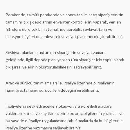
Perakende, taksitli perakende ve sonra teslim satış siparişlerinizin
tamamını, çıkış depolarının envanter kontrollerini yaparak, verilen
filtrelere göre tek bir liste halinde görebilir, sevkiyat tarih ve
lokasyon bilgileri düzenleyerek sevkiyat planlarını oluşturabilirsiniz.
Sevkiyat planları oluşturulan siparişlerin sevkiyat zamanı
geldiğinde, ilgili depoda planı yapılan tüm siparişler için toplu olarak
çıkış irsaliyelerinin oluşturulabilmesini sağlayabilirsiniz.
Araç ve sürücü tanımlamaları ile, irsaliye üzerinde o irsaliyenin
hangi araçta hangi sürücü ile gideceğini girebilirsiniz.
İrsaliyelerin sevk edilecekleri lokasyonlara göre ilgili araçlara
yüklenerek, irsaliye kayıtları üzerine bu araç bilgilerinin yazılması ve
bu sayede e-irsaliye uygulamasına tabi firmalarda da bu bilgilerin e-
irsaliye üzerine yazılmasını sağlayabilirsiniz.