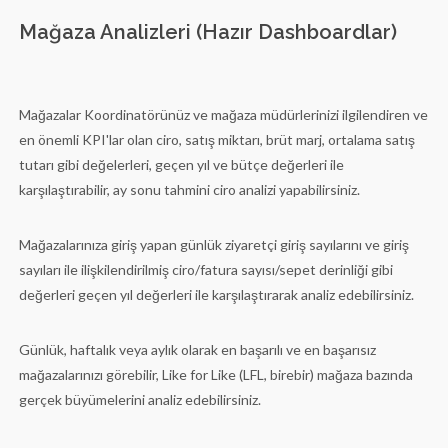
Mağaza Analizleri (Hazır Dashboardlar)
Mağazalar Koordinatörünüz ve mağaza müdürlerinizi ilgilendiren ve
en önemli KPI'lar olan ciro, satış miktarı, brüt marj, ortalama satış
tutarı gibi değelerleri, geçen yıl ve bütçe değerleri ile
karşılaştırabilir, ay sonu tahmini ciro analizi yapabilirsiniz.
Mağazalarınıza giriş yapan günlük ziyaretçi giriş sayılarını ve giriş
sayıları ile ilişkilendirilmiş ciro/fatura sayısı/sepet derinliği gibi
değerleri geçen yıl değerleri ile karşılaştırarak analiz edebilirsiniz.
Günlük, haftalık veya aylık olarak en başarılı ve en başarısız
mağazalarınızı görebilir, Like for Like (LFL, birebir) mağaza bazında
gerçek büyümelerini analiz edebilirsiniz.