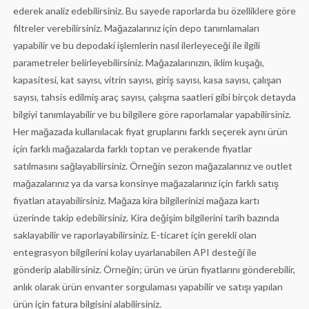
ederek analiz edebilirsiniz. Bu sayede raporlarda bu özelliklere göre
filtreler verebilirsiniz. Mağazalarınız için depo tanımlamaları
yapabilir ve bu depodaki işlemlerin nasıl ilerleyeceği ile ilgili
parametreler belirleyebilirsiniz. Mağazalarınızın, iklim kuşağı,
kapasitesi, kat sayısı, vitrin sayısı, giriş sayısı, kasa sayısı, çalışan
sayısı, tahsis edilmiş araç sayısı, çalışma saatleri gibi birçok detayda
bilgiyi tanımlayabilir ve bu bilgilere göre raporlamalar yapabilirsiniz.
Her mağazada kullanılacak fiyat gruplarını farklı seçerek aynı ürün
için farklı mağazalarda farklı toptan ve perakende fiyatlar
satılmasını sağlayabilirsiniz. Örneğin sezon mağazalarınız ve outlet
mağazalarınız ya da varsa konsinye mağazalarınız için farklı satış
fiyatları atayabilirsiniz. Mağaza kira bilgilerinizi mağaza kartı
üzerinde takip edebilirsiniz. Kira değişim bilgilerini tarih bazında
saklayabilir ve raporlayabilirsiniz. E-ticaret için gerekli olan
entegrasyon bilgilerini kolay uyarlanabilen API desteği ile
gönderip alabilirsiniz. Örneğin; ürün ve ürün fiyatlarını gönderebilir,
anlık olarak ürün envanter sorgulaması yapabilir ve satışı yapılan
ürün için fatura bilgisini alabilirsiniz.