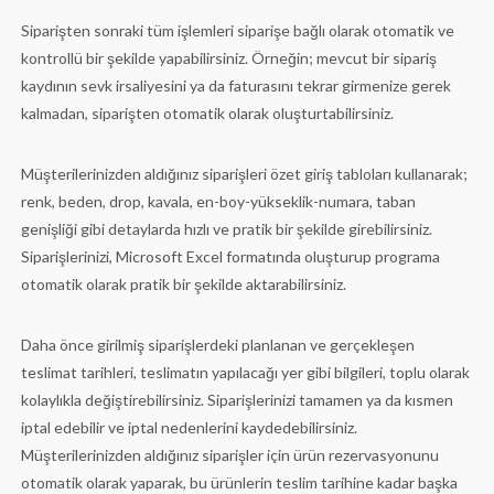
Siparişten sonraki tüm işlemleri siparişe bağlı olarak otomatik ve
kontrollü bir şekilde yapabilirsiniz. Örneğin; mevcut bir sipariş
kaydının sevk irsaliyesini ya da faturasını tekrar girmenize gerek
kalmadan, siparişten otomatik olarak oluşturtabilirsiniz.
Müşterilerinizden aldığınız siparişleri özet giriş tabloları kullanarak;
renk, beden, drop, kavala, en-boy-yükseklik-numara, taban
genişliği gibi detaylarda hızlı ve pratik bir şekilde girebilirsiniz.
Siparişlerinizi, Microsoft Excel formatında oluşturup programa
otomatik olarak pratik bir şekilde aktarabilirsiniz.
Daha önce girilmiş siparişlerdeki planlanan ve gerçekleşen
teslimat tarihleri, teslimatın yapılacağı yer gibi bilgileri, toplu olarak
kolaylıkla değiştirebilirsiniz. Siparişlerinizi tamamen ya da kısmen
iptal edebilir ve iptal nedenlerini kaydedebilirsiniz.
Müşterilerinizden aldığınız siparişler için ürün rezervasyonunu
otomatik olarak yaparak, bu ürünlerin teslim tarihine kadar başka