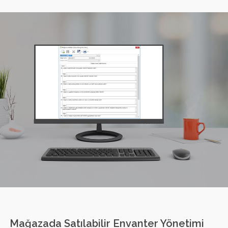
Mağazada Satılabilir Envanter Yönetimi